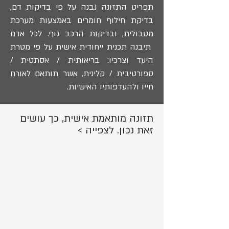
תפריט התזונה נבנה על פי בדיקות דם,
בדיקת חילוף חומרים באמצעות מערכת
מטבולית, ובדיקות הרכב גוף. לכל אדם
תיבנה תכנית ייחודית אישית על פי מטרת
היעד וצרכיו: בריאותית / אסתטית /
ספורטיבית / קלינית, אשר תותאם לאורח
חייו ולהעדפותיו האישיות.
תזונה מותאמת אישית, כך עושים
זאת נכון. לצפייה >