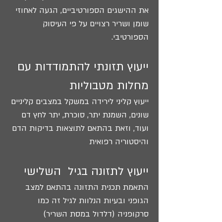
את ההישגים הספורטיביים, הגעה לאחוזי
שומן ושריר רצויים על פי העיסוק
הספורטיבי.
ייעוץ תזונתי להתמודדות עם
מחלות מטבוליות
ייעוץ קליני לירידה במשקל במצבים קליניים
שונים, השמנת יתר, סוכרת, יתר לחץ דם
ועוד, וזאת בהתאם לתוצאות בדיקות הדם
והיסטוריה רפואית
ייעוץ לתזונה בגיל השלישי
התאמת תכנית התזונה בהתאם למצב
הגופני ובעיות הנלוות לגיל זה כמו
סרקופניה (דלדול במסת השריר)