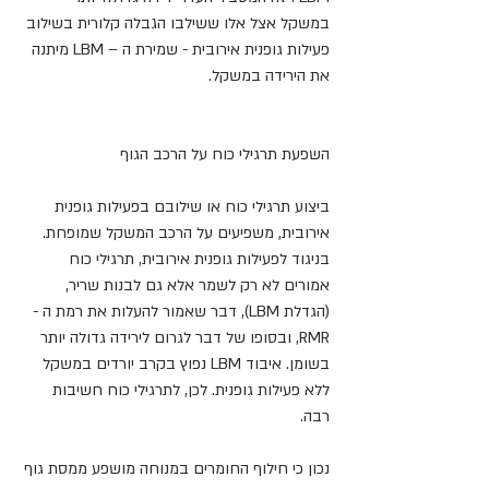
במשקל אצל אלו ששילבו הגבלה קלורית בשילוב 
פעילות גופנית אירובית - שמירת ה – LBM מיתנה 
את הירידה במשקל.
השפעת תרגילי כוח על הרכב הגוף
ביצוע תרגילי כוח או שילובם בפעילות גופנית 
אירובית, משפיעים על הרכב המשקל שמופחת. 
בניגוד לפעילות גופנית אירובית, תרגילי כוח 
אמורים לא רק לשמר אלא גם לבנות שריר, 
(הגדלת LBM), דבר שאמור להעלות את רמת ה - 
RMR, ובסופו של דבר לגרום לירידה גדולה יותר 
בשומן. איבוד LBM נפוץ בקרב יורדים במשקל 
ללא פעילות גופנית. לכן, לתרגילי כוח חשיבות 
רבה.
נכון כי חילוף החומרים במנוחה מושפע ממסת גוף 