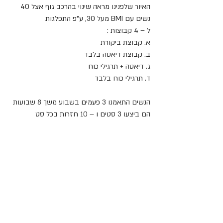
האיור שלפנינו מראה שינוי בהרכב גוף אצל 40 
נשים עם BMI מעל 30, ע"פ התפלגות 
ל – 4 קבוצות :
א. קבוצת ביקורת
ב. קבוצת דיאטה בלבד 
ג. דיאטה + תרגילי כוח 
ד. תרגילי כוח בלבד
הנשים התאמנו 3 פעמים בשבוע משך 8 שבועות 
הם ביצעו 3 סטים ו – 10 חזרות בכל סט