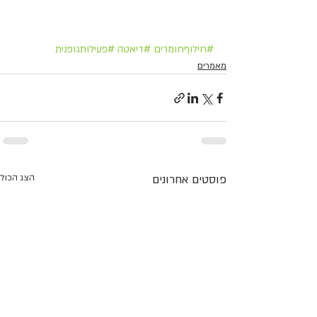
#חילוףחומרים
#דיאטה
#פעילותגופנית
מאמרים
פוסטים אחרונים
הצג הכול