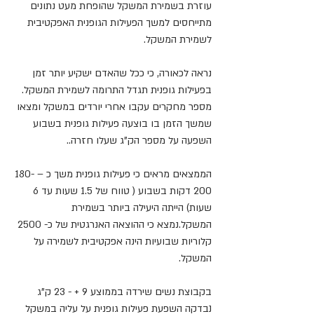
עוזרת בשמירת המשקל שהופחת מעט נתונים 
מתייחסים למשך הפעילות הגופנית האפקטיבית 
לשמירת המשקל.
נראה לכאורה, כי ככל שהאדם ישקיע יותר זמן 
בפעילות גופנית תגדל התרומה לשמירת המשקל. 
מספר מחקרים עקבו אחרי יורדים במשקל ומצאו 
שמשך הזמן בו בוצעה פעילות גופנית בשבוע 
השפעה על מספר הק"ג שעלו חזרה.. 
הממצאים מראים כי פעילות גופנית משך כ – 180-
200 דקות בשבוע ( טווח של 1.5 שעות עד 6 
שעות) הייתה היעילה ביותר בשמירת 
המשקל.נמצא כי ההוצאה האנרגטית של כ- 2500 
קלוריות שבועיות הינה אפקטיבית לשמירה על 
המשקל. 
בקבוצת נשים שירדה בממוצע 9 + - 23 ק"ג 
נבדקה השפעת פעילות גופנית על עליה במשקל 