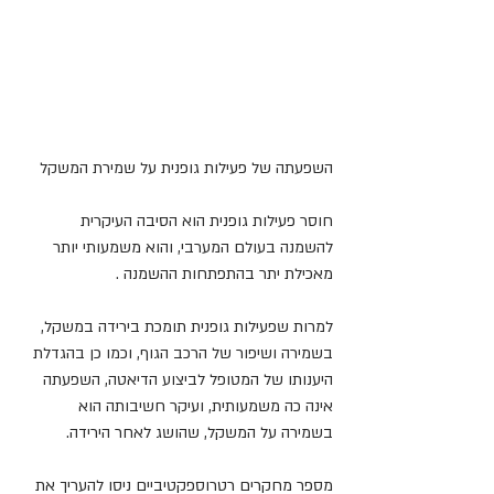
השפעתה של פעילות גופנית על שמירת המשקל
חוסר פעילות גופנית הוא הסיבה העיקרית 
להשמנה בעולם המערבי, והוא משמעותי יותר 
מאכילת יתר בהתפתחות ההשמנה . 
למרות שפעילות גופנית תומכת בירידה במשקל, 
בשמירה ושיפור של הרכב הגוף, וכמו כן בהגדלת 
היענותו של המטופל לביצוע הדיאטה, השפעתה 
אינה כה משמעותית, ועיקר חשיבותה הוא 
בשמירה על המשקל, שהושג לאחר הירידה. 
מספר מחקרים רטרוספקטיביים ניסו להעריך את 