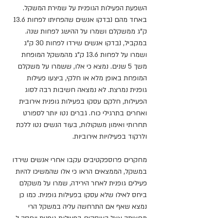
השפעת הפעילות הגופנית על שמירת המשקל. 
באחד מהם נבדקו אנשים שהפחיתו לפחות 13.6 
ק"ג ממשקלם ושמרו על ההישג לפחות שנה. 
במקביל, נבדקו אנשים שירדו לפחות 30 ק"ג 
ושמרו על לפחות 13.6 ק"ג מהמשקל המופחת 
משך 5 שנים. נמצא כי אלו, ששמרו על משקלם 
המופחת באופן מלא או חלקי, ביצעו פעילות 
גופנית נמרצת. לא נמצאה חשיבות רבה לסוג 
הפעילות, חלקם עסקו בפעילות גופנית אירובית 
ואחרים בתרגילי כוח. גברים נטו יותר לספורט 
תחרותי ואימון משקולות, בעוד הנשים נטו ללכת 
ולרקוד בפעילויות אירוביות.
מחקרים פרוספקטיבים עקבו אחרי אנשים שירדו 
במשקל, הממצאים הראו כי אלו שהמשיכו להיות 
פעילים גופנית לאחר הירידה, שמרו על משקלם 
ביחס לאילו שלא עסקו בפעילות גופנית. כמו כן 
נמצא שאף אם התרחשה עליה במשקל הרי 