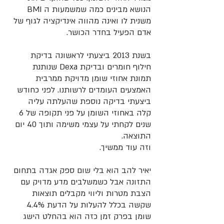
הנושא מבינים כמה שמשמעות ה BMI 
משנית לו ואינה מהווה אינדיקציה לגוף של 
אדם הפעיל בחדר הכושר.
בשנת 2013 ביצעתי לראשונה בדיקת 
חילוף חומרים ובדיקת Dexa שנותנת 
תמונת אחוזי שומן מדויקת ממרבית 
האמצעים העומדים לרשותנו. לפני כחודש 
ביצעתי בדיקה נוספת שהעלתה עליה 
קלה באחוזי השומן על פני תקופה של 6 
שנים לקחתי על עצמי משימה ותוך 40 יום 
התוצאה.
וזה עוד ממשיך.
יאיר להב הוא בלי שום ספק אגדה בתחום 
התזונה אבל כשמשלבים מדע מדויק עם 
הצבת מטרות וליווי מקבלים תוצאות 
שקשה בכלל להעלות על הדעת 4.4% 
שומן בפרק זמן כזה הוא בהחלט הישג 