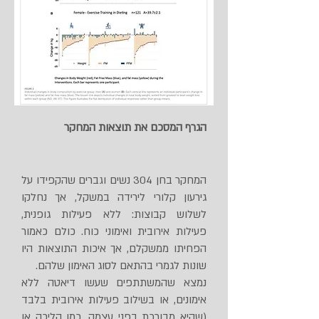
הגרף המסכם את תוצאות המחקר
המחקר בחן 304 נשים וגברים שהקפידו על
גירעון קלורי לירידה במשקל, אך נחלקו
לשלוש קבוצות: ללא פעילות גופנית,
פעילות אירובית ואימוני כוח. כולם כאמור
הפחיתו ממשקלם, אך איכות התוצאות היו
שונות לגמרי בהתאם לסוג האימון שלהם.
נמצא שהמשתתפים שעשו דיאטה ללא
אימונים, או בשילוב פעילות אירובית בלבד
(שהיא מבורכת בפני עצמה, כמו הליכה או