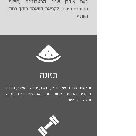
בעת אובדן שריר, המטבוליזם (חילוף
החומרים) יורד.
לקריאת המאמר מתוך כתב
העת
>
תזונה
תוצאות מוכחות של הרזיה, חיטוב, ירידה במשקל, הצרת
היקפים והפחתת אחוזי שומן באמצעות שילוב תזונה
ופעילות גופנית.