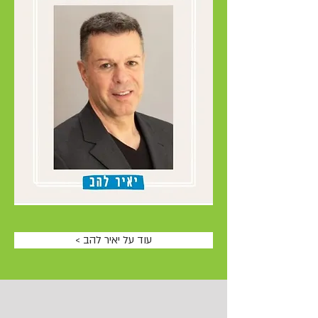
< עוד על יאיר להב