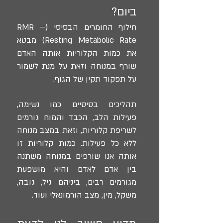
ביום?
חילוף החומרים הבסיסי (RMR –
Resting Metabolic Rate) מבטא
את כמות הקלוריות אותה האדם
שורף במנוחה וזאת על מנת לשמור
על תפקוד תקין של הגוף.
תהליכים בסיסיים כמו נשימה,
פעילות הלב, הכבד והמוח גורמים
לשריפת קלוריות, וזאת במצב מנוחה
ללא כל פעילות. כמות קלוריות זו
אותה אנו שורפים במנוחה משתנה
בין אדם לאדם והיא מושפעת
מגורמים רבים, ביניהם גיל, גובה,
משקל, מין, מצב הורמונאלי ועוד.