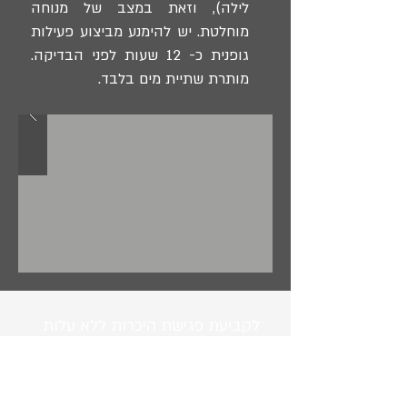
לילה), וזאת במצב של מנוחה
מוחלטת. יש להימנע מביצוע פעילות
גופנית כ- 12 שעות לפני הבדיקה.
מותרת שתיית מים בלבד.
לקביעת פגישת היכרות ללא עלות
ולמידע נוסף השאירו פרטים