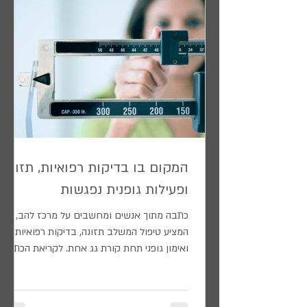
המקום בו בדיקות רפואיות, תזונה
ופעילות גופנית נפגשות
כתבה מתוך אנשים ומחשבים על מרכז להב,
המציע טיפול המשלב תזונה, בדיקות רפואיות,
ואימון גופני תחת קורת גג אחת. לקריאת הכתבה
לחצו כאן #פעילותגופנית #דיאטה