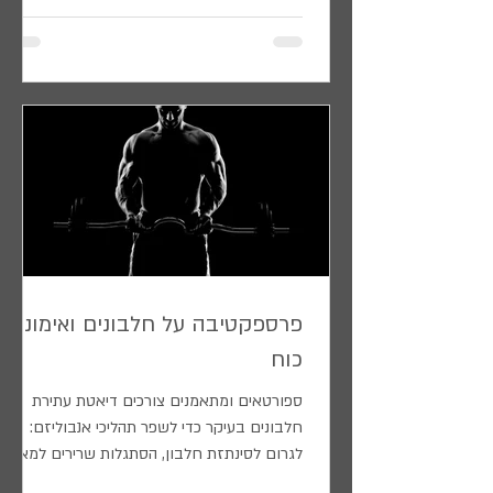
ברמת היכולת לשים את...
פרספקטיבה על חלבונים ואימוני
כוח
ספורטאים ומתאמנים צורכים דיאטת עתירת
חלבונים בעיקר כדי לשפר תהליכי אנבוליזם:
לגרום לסינתזת חלבון, הסתגלות שרירים למאמץ
גופני ועלייה במסת השרירים. נושא החלבון על כל