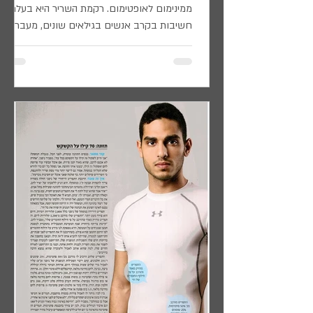
ממינימום לאופטימום. רקמת השריר היא בעלת
חשיבות בקרב אנשים בגילאים שונים, מעבר
להיותה רקמה האחראית...