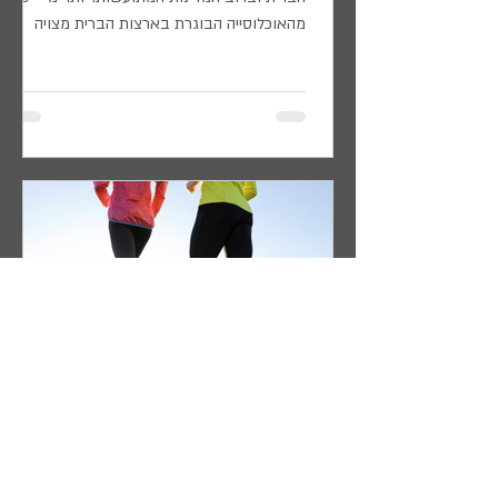
מהאוכלוסייה הבוגרת בארצות הברית מצויה
במצב של עודף משקל...
פעילות גופנית כאמצעי טיפול
בהשמנה - חלק ב'