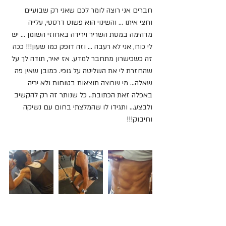
חברים אני רוצה לומר לכם שאני רק שבועיים 
וחצי איתו ... והשינוי הוא פשוט דרסטי, עלייה 
מדהימה במסת השריר וירידה באחוזי השומן ... יש 
לי כוח, אני לא רעבה ... וזה דופק כמו שעון!!! ככה 
זה כשכישרון מתחבר למדע. אז יאיר, תודה לך על 
שהחזרת לי את השליטה על גופי. כמובן שאין פה 
שאלה... מי שרוצה תוצאות בטוחות ולא יריה 
באפלה זאת הכתובת.. כל שנותר זה רק להקשיב 
ולבצע... ותגידו לו שהמלצתי בחום עם נשיקה 
וחיבוק!!! 